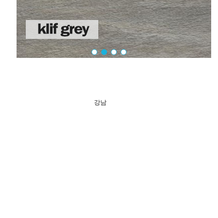
PEDESTAL 공법
분당